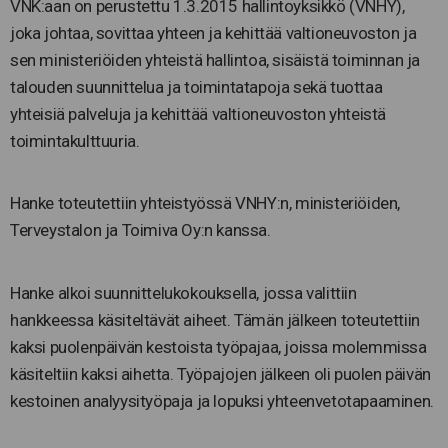
VNK:aan on perustettu 1.3.2015 hallintoyksikkö (VNHY),
joka johtaa, sovittaa yhteen ja kehittää valtioneuvoston ja
sen ministeriöiden yhteistä hallintoa, sisäistä toiminnan ja
talouden suunnittelua ja toimintatapoja sekä tuottaa
yhteisiä palveluja ja kehittää valtioneuvoston yhteistä
toimintakulttuuria.
Hanke toteutettiin yhteistyössä VNHY:n, ministeriöiden,
Terveystalon ja Toimiva Oy:n kanssa.
Hanke alkoi suunnittelukokouksella, jossa valittiin
hankkeessa käsiteltävät aiheet. Tämän jälkeen toteutettiin
kaksi puolenpäivän kestoista työpajaa, joissa molemmissa
käsiteltiin kaksi aihetta. Työpajojen jälkeen oli puolen päivän
kestoinen analyysityöpaja ja lopuksi yhteenvetotapaaminen.