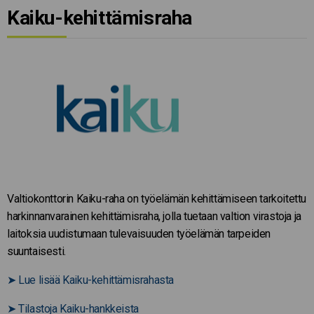
Kaiku-kehittämisraha
Valtiokonttorin Kaiku-raha on työelämän kehittämiseen tarkoitettu
harkinnanvarainen kehittämisraha, jolla tuetaan valtion virastoja ja
laitoksia uudistumaan tulevaisuuden työelämän tarpeiden
suuntaisesti.
➤
Lue lisää Kaiku-kehittämisrahasta
➤
Tilastoja Kaiku-hankkeista