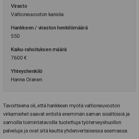
Virasto
Valtioneuvoston kanslia
Hankkeen / viraston henkilömäärä
550
Kaiku-rahoituksen määrä
7600 €
Yhteyshenkilö
Hanna Oranen
Tavoitteena oli, että hankkeen myötä valtioneuvoston
virkamiehet saavat entistä enemmän saman sisältöisiä ja
samoilla toimintatavoilla tuotettuja työterveyshuollon
palveluja ja ovat sitä kautta yhdenvertaisessa asemassa.