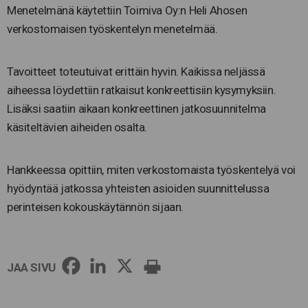
Menetelmänä käytettiin Toimiva Oy:n Heli Ahosen
verkostomaisen työskentelyn menetelmää.
Tavoitteet toteutuivat erittäin hyvin. Kaikissa neljässä
aiheessa löydettiin ratkaisut konkreettisiin kysymyksiin.
Lisäksi saatiin aikaan konkreettinen jatkosuunnitelma
käsiteltävien aiheiden osalta.
Hankkeessa opittiin, miten verkostomaista työskentelyä voi
hyödyntää jatkossa yhteisten asioiden suunnittelussa
perinteisen kokouskäytännön sijaan.
JAA SIVU