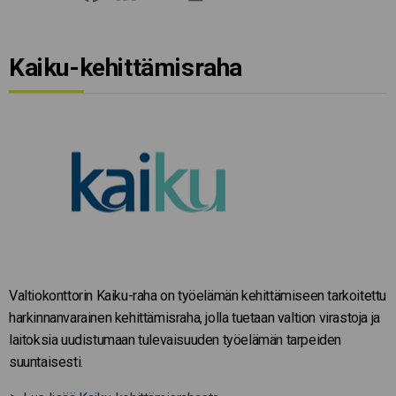
Kaiku-kehittämisraha
Valtiokonttorin Kaiku-raha on työelämän kehittämiseen tarkoitettu
harkinnanvarainen kehittämisraha, jolla tuetaan valtion virastoja ja
laitoksia uudistumaan tulevaisuuden työelämän tarpeiden
suuntaisesti.