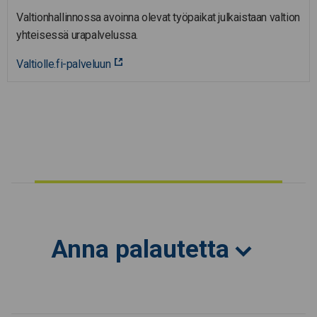
Valtionhallinnossa avoinna olevat työpaikat julkaistaan valtion
yhteisessä urapalvelussa.
Valtiolle.fi-palveluun
Anna palautetta