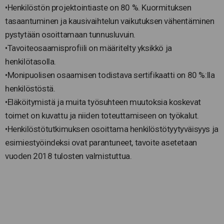
•Henkilöstön projektointiaste on 80 %. Kuormituksen
tasaantuminen ja kausivaihtelun vaikutuksen vähentäminen
pystytään osoittamaan tunnusluvuin.
•Tavoiteosaamisprofiili on määritelty yksikkö ja
henkilötasolla.
•Monipuolisen osaamisen todistava sertifikaatti on 80 %:lla
henkilöstöstä.
•Eläköitymistä ja muita työsuhteen muutoksia koskevat
toimet on kuvattu ja niiden toteuttamiseen on työkalut.
•Henkilöstötutkimuksen osoittama henkilöstötyytyväisyys ja
esimiestyöindeksi ovat parantuneet, tavoite asetetaan
vuoden 2018 tulosten valmistuttua.