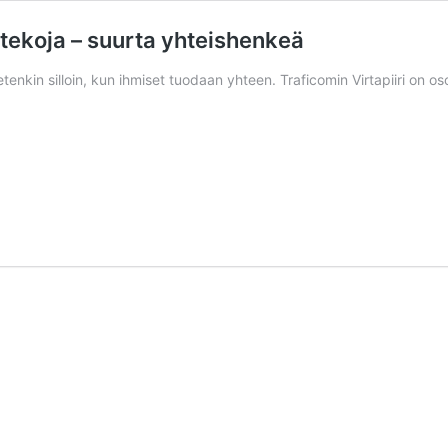
 tekoja – suurta yhteishenkeä
etenkin silloin, kun ihmiset tuodaan yhteen. Traficomin Virtapiiri on o